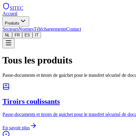
SITEC
Accueil
Produits
Secteurs
Normes
Téléchargements
Contact
NL
FR
ES
IT
Tous les produits
Passe-documents et tiroirs de guichet pour le transfert sécurisé de doc
Tiroirs coulissants
Passe-documents et tiroirs de guichet pour le transfert sécurisé de doc
En savoir plus