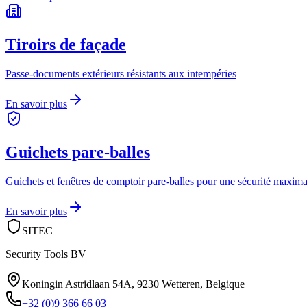
Tiroirs de façade
Passe-documents extérieurs résistants aux intempéries
En savoir plus
Guichets pare-balles
Guichets et fenêtres de comptoir pare-balles pour une sécurité maxima
En savoir plus
SITEC
Security Tools BV
Koningin Astridlaan 54A
,
9230 Wetteren
,
Belgique
+32 (0)9 366 66 03