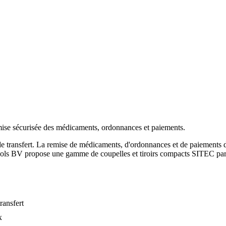
mise sécurisée des médicaments, ordonnances et paiements.
 transfert. La remise de médicaments, d'ordonnances et de paiements doi
 Tools BV propose une gamme de coupelles et tiroirs compacts SITEC pa
ransfert
x