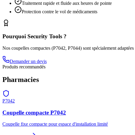
Traitement rapide et fluide aux heures de pointe
Protection contre le vol de médicaments
Pourquoi Security Tools ?
Nos coupelles compactes (P7042, P7044) sont spécialement adaptées au
Demander un devis
Produits recommandés
Pharmacies
P7042
Coupelle compacte P7042
Coupelle fixe compacte pour espace d'installation limité