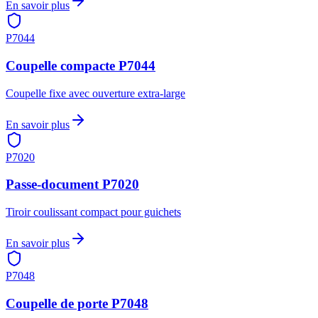
En savoir plus
P7044
Coupelle compacte P7044
Coupelle fixe avec ouverture extra-large
En savoir plus
P7020
Passe-document P7020
Tiroir coulissant compact pour guichets
En savoir plus
P7048
Coupelle de porte P7048