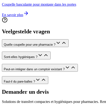
Coupelle basculante pour montage dans les portes
En savoir plus
Veelgestelde vragen
Quelle coupelle pour une pharmacie ?
Sont-elles hygiéniques ?
Peut-on intégrer dans un comptoir existant ?
Faut-il du pare-balles ?
Demander un devis
Solutions de transfert compactes et hygiéniques pour pharmacies. Re