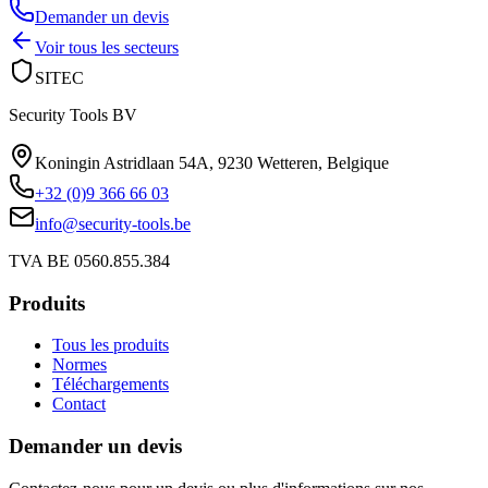
Demander un devis
Voir tous les secteurs
SITEC
Security Tools BV
Koningin Astridlaan 54A
,
9230 Wetteren
,
Belgique
+32 (0)9 366 66 03
info@security-tools.be
TVA BE 0560.855.384
Produits
Tous les produits
Normes
Téléchargements
Contact
Demander un devis