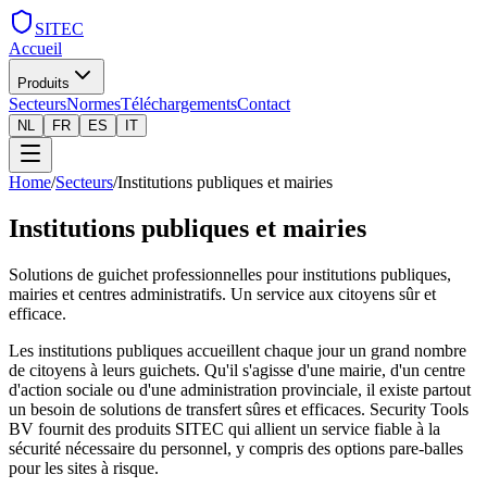
SITEC
Accueil
Produits
Secteurs
Normes
Téléchargements
Contact
NL
FR
ES
IT
Home
/
Secteurs
/
Institutions publiques et mairies
Institutions publiques et mairies
Solutions de guichet professionnelles pour institutions publiques,
mairies et centres administratifs. Un service aux citoyens sûr et
efficace.
Les institutions publiques accueillent chaque jour un grand nombre
de citoyens à leurs guichets. Qu'il s'agisse d'une mairie, d'un centre
d'action sociale ou d'une administration provinciale, il existe partout
un besoin de solutions de transfert sûres et efficaces. Security Tools
BV fournit des produits SITEC qui allient un service fiable à la
sécurité nécessaire du personnel, y compris des options pare-balles
pour les sites à risque.