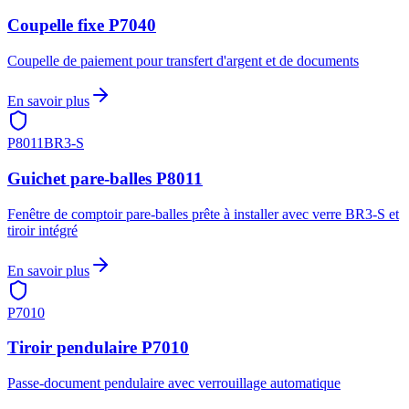
Coupelle fixe P7040
Coupelle de paiement pour transfert d'argent et de documents
En savoir plus
P8011
BR3-S
Guichet pare-balles P8011
Fenêtre de comptoir pare-balles prête à installer avec verre BR3-S et
tiroir intégré
En savoir plus
P7010
Tiroir pendulaire P7010
Passe-document pendulaire avec verrouillage automatique