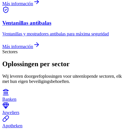
Más información
Ventanillas antibalas
Ventanillas y mostradores antibalas para máxima seguridad
Más información
Sectores
Oplossingen per sector
Wij leveren doorgeefoplossingen voor uiteenlopende sectoren, elk
met hun eigen beveiligingsbehoeften.
Banken
Juweliers
Apotheken