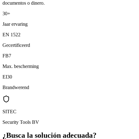
documentos o dinero.
30+
Jaar ervaring
EN 1522
Gecertificeerd
FB7
Max. bescherming
EI30
Brandwerend
SITEC
Security Tools BV
¿Busca la solución adecuada?