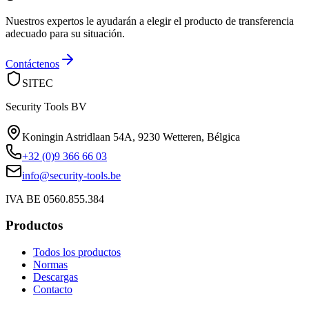
Nuestros expertos le ayudarán a elegir el producto de transferencia
adecuado para su situación.
Contáctenos
SITEC
Security Tools BV
Koningin Astridlaan 54A
,
9230 Wetteren
,
Bélgica
+32 (0)9 366 66 03
info@security-tools.be
IVA BE 0560.855.384
Productos
Todos los productos
Normas
Descargas
Contacto