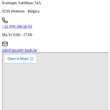
Koningin Astridlaan 54A
9230 Wetteren
·
Bélgica
+32 (0)9 366 66 03
Ma-Vr 9:00 - 17:00
info@security-tools.be