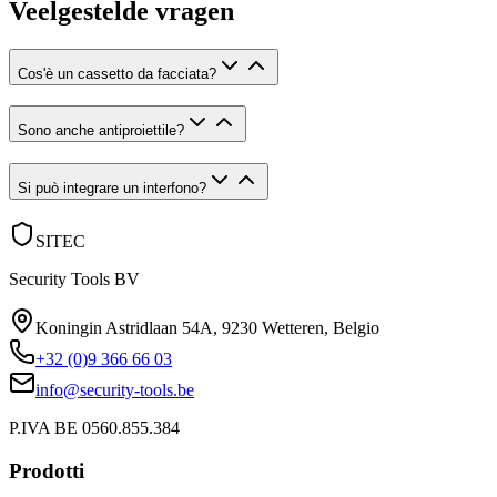
Veelgestelde vragen
Cos'è un cassetto da facciata?
Sono anche antiproiettile?
Si può integrare un interfono?
SITEC
Security Tools BV
Koningin Astridlaan 54A
,
9230 Wetteren
,
Belgio
+32 (0)9 366 66 03
info@security-tools.be
P.IVA BE 0560.855.384
Prodotti