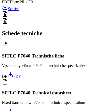
PDF
Talen:
NL / FR
Scarica
Schede tecniche
SITEC P7040 Technische fiche
Vaste doorgeefkom P7040 — technische specificaties.
DE
PDF
SITEC P7040 Technical datasheet
Fixed transfer bowl P7040 — technical specifications.