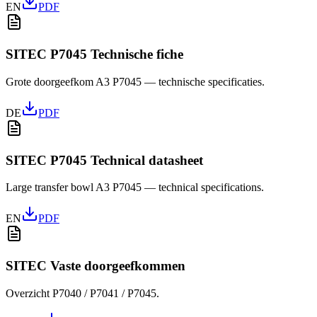
EN
PDF
SITEC P7045 Technische fiche
Grote doorgeefkom A3 P7045 — technische specificaties.
DE
PDF
SITEC P7045 Technical datasheet
Large transfer bowl A3 P7045 — technical specifications.
EN
PDF
SITEC Vaste doorgeefkommen
Overzicht P7040 / P7041 / P7045.