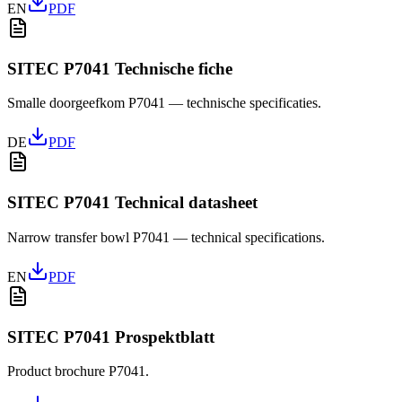
EN
PDF
SITEC P7041 Technische fiche
Smalle doorgeefkom P7041 — technische specificaties.
DE
PDF
SITEC P7041 Technical datasheet
Narrow transfer bowl P7041 — technical specifications.
EN
PDF
SITEC P7041 Prospektblatt
Product brochure P7041.