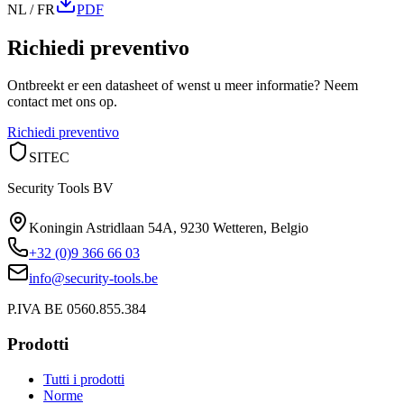
NL / FR
PDF
Richiedi preventivo
Ontbreekt er een datasheet of wenst u meer informatie? Neem
contact met ons op.
Richiedi preventivo
SITEC
Security Tools BV
Koningin Astridlaan 54A
,
9230 Wetteren
,
Belgio
+32 (0)9 366 66 03
info@security-tools.be
P.IVA BE 0560.855.384
Prodotti
Tutti i prodotti
Norme