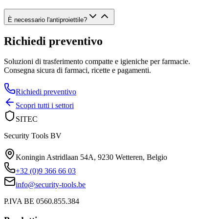
È necessario l'antiproiettile?
Richiedi preventivo
Soluzioni di trasferimento compatte e igieniche per farmacie.
Consegna sicura di farmaci, ricette e pagamenti.
Richiedi preventivo
Scopri tutti i settori
SITEC
Security Tools BV
Koningin Astridlaan 54A
,
9230 Wetteren
,
Belgio
+32 (0)9 366 66 03
info@security-tools.be
P.IVA BE 0560.855.384