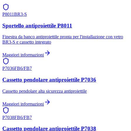
P8011
BR3-S
Sportello antiproiettile P8011
Finestra da banco antiproiettile pronta per l'installazione con vetro
BR3-S e cassetto integrato
Maggiori informazioni
P7036
FB6/FB7
Cassetto pendolare antiproiettile P7036
Cassetto pendolare alta sicurezza antiproiettile
Maggiori informazioni
P7038
FB6/FB7
Cassetto pendolare antiproiettile P7038