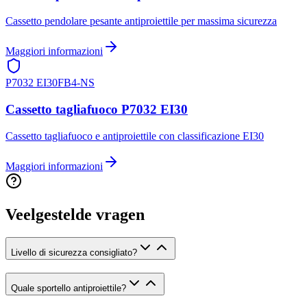
Cassetto pendolare pesante antiproiettile per massima sicurezza
Maggiori informazioni
P7032 EI30
FB4-NS
Cassetto tagliafuoco P7032 EI30
Cassetto tagliafuoco e antiproiettile con classificazione EI30
Maggiori informazioni
Veelgestelde vragen
Livello di sicurezza consigliato?
Quale sportello antiproiettile?