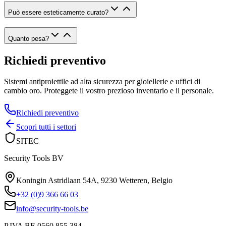
Può essere esteticamente curato?
Quanto pesa?
Richiedi preventivo
Sistemi antiproiettile ad alta sicurezza per gioiellerie e uffici di
cambio oro. Proteggete il vostro prezioso inventario e il personale.
Richiedi preventivo
Scopri tutti i settori
SITEC
Security Tools BV
Koningin Astridlaan 54A
,
9230 Wetteren
,
Belgio
+32 (0)9 366 66 03
info@security-tools.be
P.IVA BE 0560.855.384