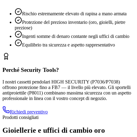
Rischio estremamente elevato di rapina a mano armata
Protezione del prezioso inventario (oro, gioielli, pietre
preziose)
Ingenti somme di denaro contante negli uffici di cambio
Equilibrio tra sicurezza e aspetto rappresentativo
Perché Security Tools?
I nostri cassetti pendolari HIGH SECURITY (P7036/P7038)
offrono protezione fino a FB7 — il livello più elevato. Gli sportelli
antiproiettile (P8011) combinano massima sicurezza con un aspetto
professionale in linea con il vostro concept di negozio.
Richiedi preventivo
Prodotti consigliati
Gioiellerie e uffici di cambio oro